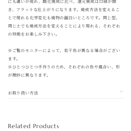
にも違いが現れ、酸化焼成に比べ、還元焼成は口縁が開
Contact
き、フラットな仕上がりになります。焼成方法を変えるこ
とで現れる化学変化も焼物の面白いところです。同じ型、
プライバシーポリシー
同じ土でも焼成方法を変えることにより現れる、それぞれ
特定商取引法に基づく表記
の特徴をお楽しみ下さい。
利用規約
※ご覧のモニターによって、若干色が異なる場合がござい
ます。
※ひとつひとつ手作りのため、それぞれの色や風合い、形
が微妙に異なります。
お取り扱い方法
Related Products