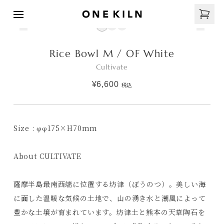
Rice Bowl M / OF White
Cultivate
¥6,600
税込
Size : φφ175×H70mm
About CULTIVATE
薩摩半島最南西端に位置する坊津（ぼうのつ）。美しい海
に面した温暖な気候の土地で、山の湧き水と潮風によって
豊かな土壌が育まれています。坊津土と熊本の天草陶石を